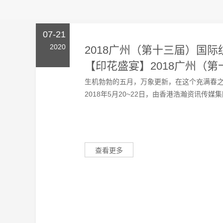
07-21
2020
2018广州（第十三届）国
【印花盛宴】2018广州（
生机勃勃的五月，万象更新，在这个充满春
2018年5月20~22日，由香港浩瀚资讯传媒
查看更多
04-27
2020