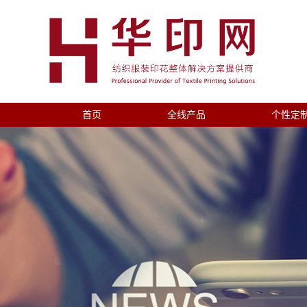
首页
全线产品
个性定