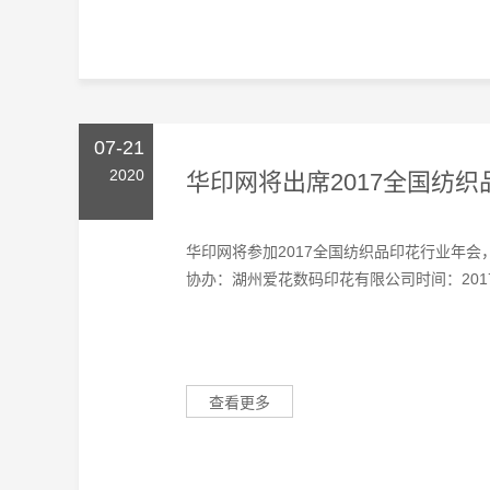
07-21
2020
​华印网将出席2017全国纺
华印网将参加2017全国纺织品印花行业年
协办：湖州爱花数码印花有限公司时间：2017年9
查看更多