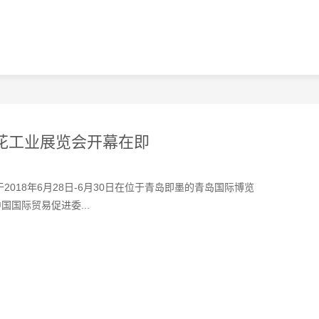
印花工业展览会开幕在即
2018年6月28日-6月30日在位于青岛即墨的青岛国际博览
国际贸易促进委...