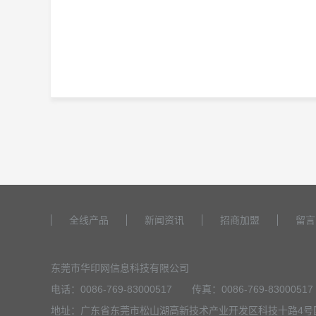
全线产品
新闻资讯
招商加盟
留言
东莞市华印网信息科技有限公司
电话：0086-769-83000517
传真：0086-769-83000517
地址：广东省东莞市松山湖高新技术产业开发区科技十路4号
Copyright ©2019 - 2020 东莞市华印网信息科技有限公司
粤