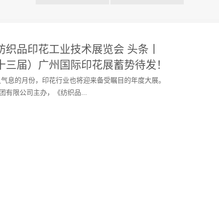
际纺织品印花工业技术展览会 头条丨
第十三届）广州国际印花展蓄势待发！
之气息的月份，印花行业也将迎来备受瞩目的年度大展。
集团有限公司主办，《纺织品...