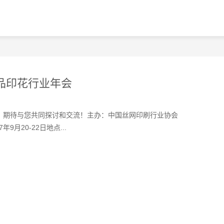
织品印花行业年会
会，期待与您共同探讨和交流！主办：中国丝网印刷行业协会
月20-22日地点...