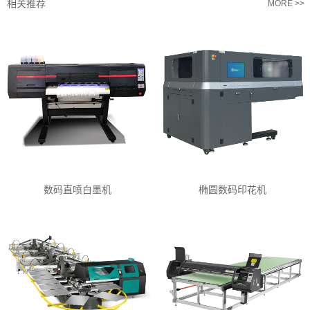
相关推荐
MORE >>
数码直喷白墨机
椭圆数码印花机